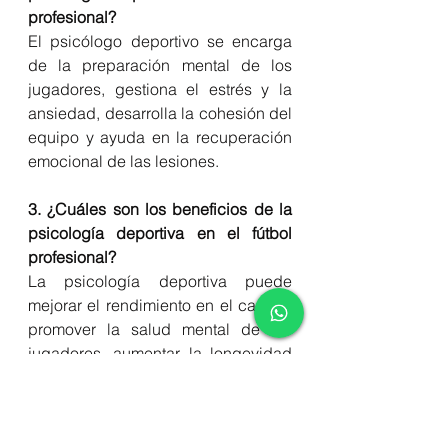
profesional?
El psicólogo deportivo se encarga 
de la preparación mental de los 
jugadores, gestiona el estrés y la 
ansiedad, desarrolla la cohesión del 
equipo y ayuda en la recuperación 
emocional de las lesiones.
3. ¿Cuáles son los beneficios de la 
psicología deportiva en el fútbol 
profesional?
La psicología deportiva puede 
mejorar el rendimiento en el campo, 
promover la salud mental de los 
jugadores, aumentar la longevidad 
de sus carreras, mejorar la cohesión 
del equipo y ayudar en la transición 
al retiro.