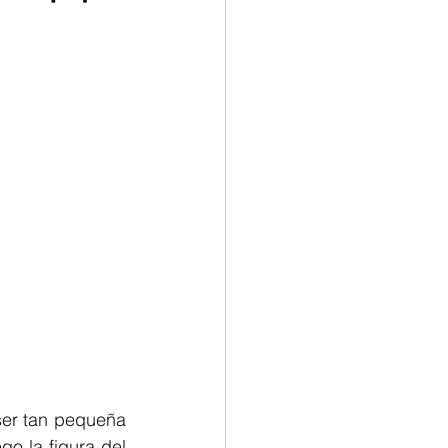
ser tan pequeña 
o la figura del 