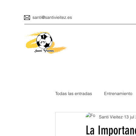
santi@santivieitez.es
Todas las entradas
Entrenamiento
Santi Vieitez
13 jul
La Importanc