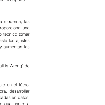
a moderna, las 
roporciona una 
o técnico tomar 
sta los ajustes 
y aumentan las 
l is Wrong" de 
le en el fútbol 
a, desarrollar 
sadas en datos, 
o que aspire a 