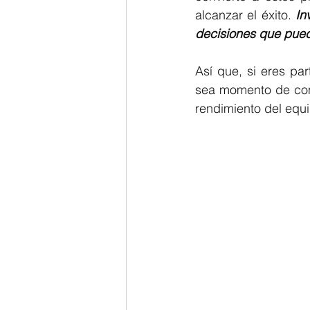
alcanzar el éxito. 
In
decisiones que pued
Así que, si eres pa
sea momento de cons
rendimiento del equ