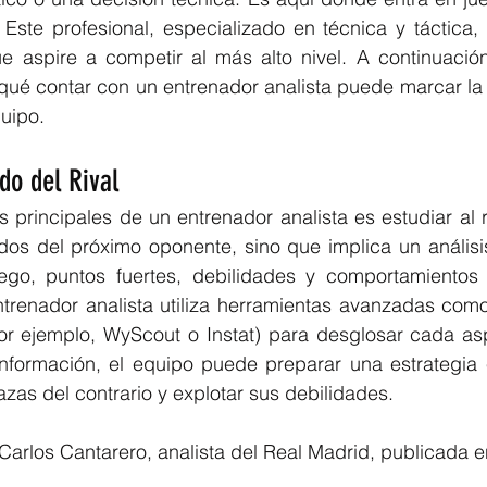
 Este profesional, especializado en técnica y táctica, 
e aspire a competir al más alto nivel. A continuación
ué contar con un entrenador analista puede marcar la d
uipo.
ado del Rival
 principales de un entrenador analista es estudiar al ri
tidos del próximo oponente, sino que implica un análisi
go, puntos fuertes, debilidades y comportamientos b
ntrenador analista utiliza herramientas avanzadas como
por ejemplo, WyScout o Instat) para desglosar cada asp
 información, el equipo puede preparar una estrategia 
azas del contrario y explotar sus debilidades.
 Carlos Cantarero, analista del Real Madrid, publicada en