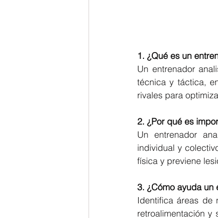
1. ¿Qué es un entren
Un entrenador anali
técnica y táctica, 
rivales para optimiza
2. ¿Por qué es impor
Un entrenador anali
individual y colecti
física y previene le
3. ¿Cómo ayuda un e
Identifica áreas de 
retroalimentación y 