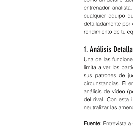
entrenador analista.
cualquier equipo qu
detalladamente por q
rendimiento de tu eq
1. Análisis Detall
Una de las funciones
limita a ver los par
sus patrones de jue
circunstancias. El e
análisis de vídeo (
del rival. Con esta
neutralizar las amen
Fuente:
 Entrevista a