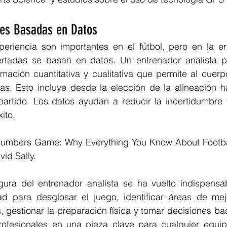
nes Basadas en Datos
xperiencia son importantes en el fútbol, pero en la er
rtadas se basan en datos. Un entrenador analista p
mación cuantitativa y cualitativa que permite al cuerp
as. Esto incluye desde la elección de la alineación ha
 partido. Los datos ayudan a reducir la incertidumbre 
ito.
Numbers Game: Why Everything You Know About Footbal
id Sally.
igura del entrenador analista se ha vuelto indispensab
d para desglosar el juego, identificar áreas de mejor
, gestionar la preparación física y tomar decisiones ba
rofesionales en una pieza clave para cualquier equip