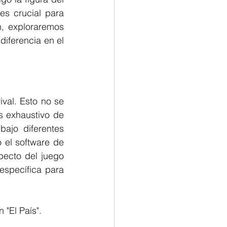
es crucial para 
, exploraremos 
iferencia en el 
val. Esto no se 
s exhaustivo de 
ajo diferentes 
 el software de 
ecto del juego 
específica para 
 "El País".