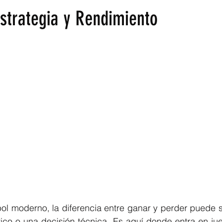
Estrategia y Rendimiento
trellas.
bol moderno, la diferencia entre ganar y perder puede 
ico o una decisión técnica. Es aquí donde entra en jueg