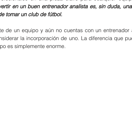
vertir en un buen entrenador analista es, sin duda, una
e tomar un club de fútbol.
rte de un equipo y aún no cuentas con un entrenador an
iderar la incorporación de uno. La diferencia que pue
ipo es simplemente enorme.