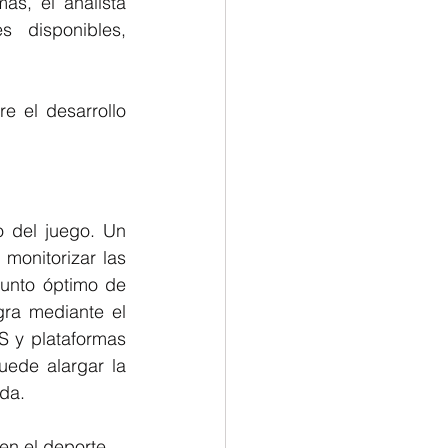
s, el analista 
 disponibles, 
e el desarrollo 
o del juego. Un 
monitorizar las 
unto óptimo de 
ra mediante el 
 y plataformas 
ede alargar la 
ada.
en el deporte.