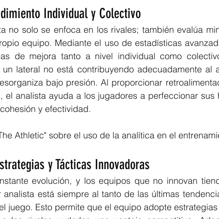
dimiento Individual y Colectivo
ta no solo se enfoca en los rivales; también evalúa mi
ropio equipo. Mediante el uso de estadísticas avanzada
reas de mejora tanto a nivel individual como colectivo
un lateral no está contribuyendo adecuadamente al a
esorganiza bajo presión. Al proporcionar retroalimentac
, el analista ayuda a los jugadores a perfeccionar sus h
cohesión y efectividad.
"The Athletic" sobre el uso de la analítica en el entrenam
Estrategias y Tácticas Innovadoras
onstante evolución, y los equipos que no innovan tien
 analista está siempre al tanto de las últimas tendencia
el juego. Esto permite que el equipo adopte estrategia