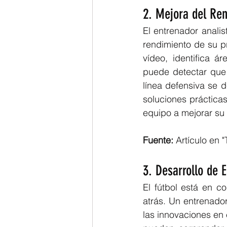
2. Mejora del Ren
El entrenador analis
rendimiento de su p
vídeo, identifica á
puede detectar que 
línea defensiva se d
soluciones prácticas
equipo a mejorar su 
Fuente:
 Artículo en 
3. Desarrollo de 
El fútbol está en c
atrás. Un entrenador
las innovaciones en 