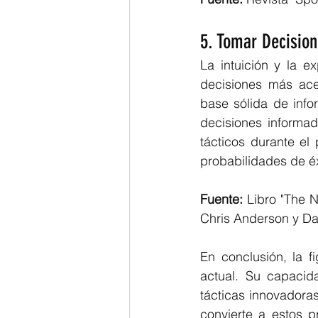
5. Tomar Decisio
La intuición y la e
decisiones más ace
base sólida de infor
decisiones informad
tácticos durante el
probabilidades de éx
Fuente:
 Libro "The 
Chris Anderson y Dav
En conclusión, la f
actual. Su capacida
tácticas innovadoras
convierte a estos p