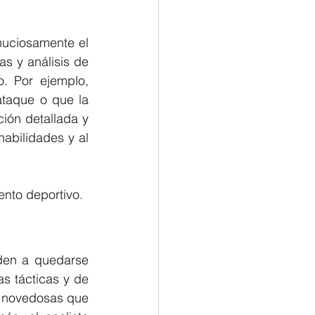
nuciosamente el 
s y análisis de 
. Por ejemplo, 
taque o que la 
ión detallada y 
abilidades y al 
iento deportivo.
den a quedarse 
s tácticas y de 
s novedosas que 