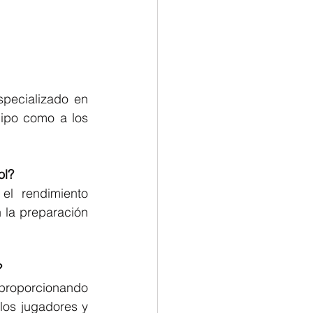
pecializado en 
ipo como a los 
ol?
el rendimiento 
 la preparación 
?
 proporcionando 
los jugadores y 