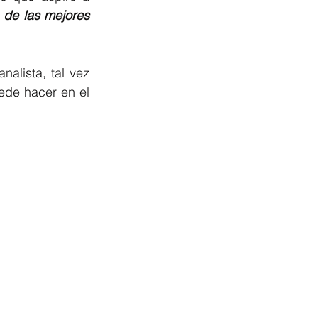
 de las mejores 
alista, tal vez 
de hacer en el 