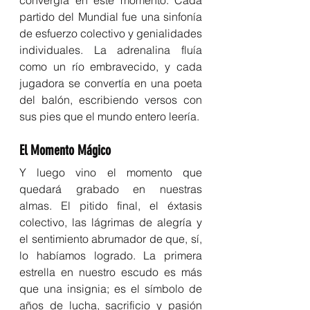
convergía en este momento. Cada 
partido del Mundial fue una sinfonía 
de esfuerzo colectivo y genialidades 
individuales. La adrenalina fluía 
como un río embravecido, y cada 
jugadora se convertía en una poeta 
del balón, escribiendo versos con 
sus pies que el mundo entero leería.
El Momento Mágico
Y luego vino el momento que 
quedará grabado en nuestras 
almas. El pitido final, el éxtasis 
colectivo, las lágrimas de alegría y 
el sentimiento abrumador de que, sí, 
lo habíamos logrado. La primera 
estrella en nuestro escudo es más 
que una insignia; es el símbolo de 
años de lucha, sacrificio y pasión 