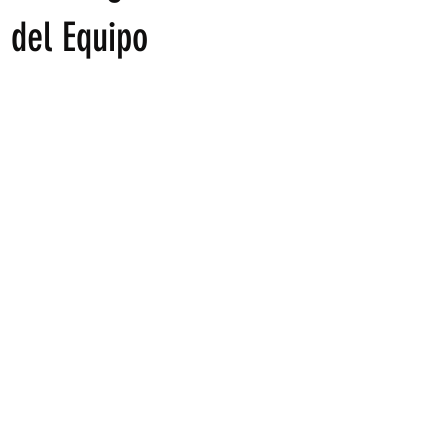
o del Equipo
trellas.