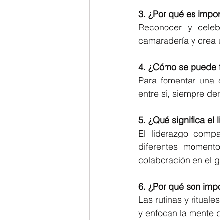
3. ¿Por qué es impor
Reconocer y celebr
camaradería y crea u
4. ¿Cómo se puede f
Para fomentar una c
entre sí, siempre d
5. ¿Qué significa el
El liderazgo compa
diferentes momento
colaboración en el g
6. ¿Por qué son impo
Las rutinas y ritual
y enfocan la mente d