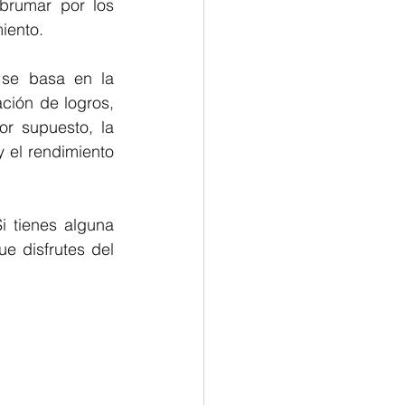
brumar por los 
iento.
se basa en la 
ción de logros, 
or supuesto, la 
y el rendimiento 
i tienes alguna 
e disfrutes del 