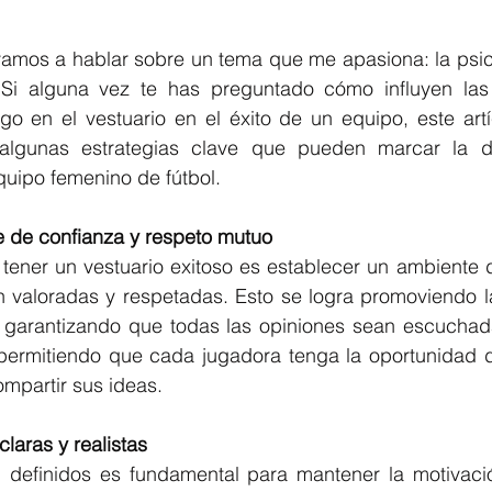
vamos a hablar sobre un tema que me apasiona: la psico
 Si alguna vez te has preguntado cómo influyen las 
go en el vestuario en el éxito de un equipo, este artíc
lgunas estrategias clave que pueden marcar la dif
quipo femenino de fútbol.
e de confianza y respeto mutuo
 tener un vestuario exitoso es establecer un ambiente 
n valoradas y respetadas. Esto se logra promoviendo l
y garantizando que todas las opiniones sean escuchadas
 permitiendo que cada jugadora tenga la oportunidad d
mpartir sus ideas.
laras y realistas
n definidos es fundamental para mantener la motivació