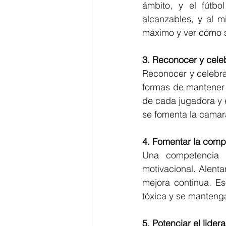
ámbito, y el fútbo
alcanzables, y al m
máximo y ver cómo s
3. Reconocer y celeb
Reconocer y celebrar
formas de mantener e
de cada jugadora y e
se fomenta la camar
4. Fomentar la comp
Una competencia s
motivacional. Alenta
mejora continua. Es
tóxica y se manteng
5. Potenciar el lide