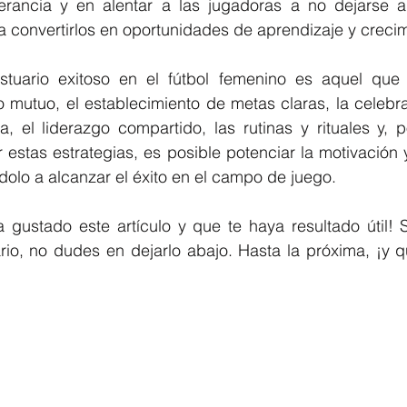
rancia y en alentar a las jugadoras a no dejarse a
a convertirlos en oportunidades de aprendizaje y crecim
tuario exitoso en el fútbol femenino es aquel que 
o mutuo, el establecimiento de metas claras, la celebra
, el liderazgo compartido, las rutinas y rituales y, p
ar estas estrategias, es posible potenciar la motivación 
dolo a alcanzar el éxito en el campo de juego.
 gustado este artículo y que te haya resultado útil! S
io, no dudes en dejarlo abajo. Hasta la próxima, ¡y qu