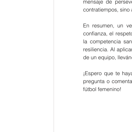
mensaje de perseve
contratiempos, sino 
En resumen, un ves
confianza, el respet
la competencia sana
resiliencia. Al aplic
de un equipo, lleván
¡Espero que te haya
pregunta o comentar
fútbol femenino!