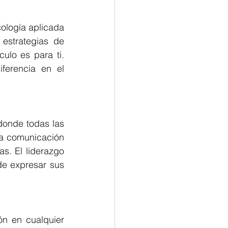
logía aplicada 
estrategias de 
ulo es para ti. 
erencia en el 
donde todas las 
a comunicación 
. El liderazgo 
e expresar sus 
n en cualquier 