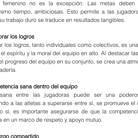
l femenino no es la excepción. Las metas deben se
ismo tiempo, ambiciosas. Esto permite a las jugadoras
u trabajo duro se traduce en resultados tangibles.
rar los logros
 los logros, tanto individuales como colectivos, es una
l espíritu y la moral del equipo en alto. Al destacar las
l progreso del equipo en su conjunto, se crea una atmós
adería.
etencia sana dentro del equipo
ana entre las jugadoras puede ser una poderosa
ndo a las atletas a superarse entre sí, se promueve el c
o sí, es importante asegurarse de que la competenci
a en un marco de respeto y apoyo mutuo.
razgo compartido