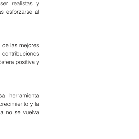
r realistas y 
 esforzarse al 
 de las mejores 
 contribuciones 
fera positiva y 
 herramienta 
recimiento y la 
a no se vuelva 