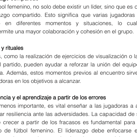
ol femenino, no solo debe existir un líder, sino que es 
azgo compartido. Esto significa que varias jugadoras
o en diferentes momentos y situaciones, lo cual 
ermite una mayor colaboración y cohesión en el grupo.
 y rituales
s, como la realización de ejercicios de visualización o 
l partido, pueden ayudar a reforzar la unión del equip
a. Además, estos momentos previos al encuentro sirve
doras en los objetivos a alcanzar.
encia y el aprendizaje a partir de los errores
 menos importante, es vital enseñar a las jugadoras a 
lar resiliencia ante las adversidades. La capacidad de
e crecer a partir de los fracasos es fundamental para e
 de fútbol femenino. El liderazgo debe enfocarse en