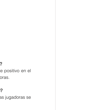
?  
positivo en el 
oras.
? 
as jugadoras se 