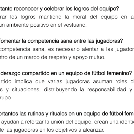
tante reconocer y celebrar los logros del equipo? 
ar los logros mantiene la moral del equipo en alt
n ambiente positivo en el vestuario.
omentar la competencia sana entre las jugadoras? 
ompetencia sana, es necesario alentar a las jugador
entro de un marco de respeto y apoyo mutuo.
 liderazgo compartido en un equipo de fútbol femenino? 
rtido implica que varias jugadoras asuman roles de
s y situaciones, distribuyendo la responsabilidad y
rupo.
rtantes las rutinas y rituales en un equipo de fútbol fe
es ayudan a reforzar la unión del equipo, crean una ident
e las jugadoras en los objetivos a alcanzar.