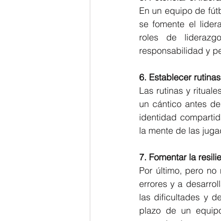
En un equipo de fútb
se fomente el lider
roles de liderazg
responsabilidad y p
6. Establecer rutinas
Las rutinas y rituale
un cántico antes de
identidad compartid
la mente de las juga
7. Fomentar la resili
Por último, pero no
errores y a desarrol
las dificultades y d
plazo de un equipo