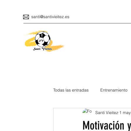
santi@santivieitez.es
Todas las entradas
Entrenamiento
Santi Vieitez
1 may
Motivación 