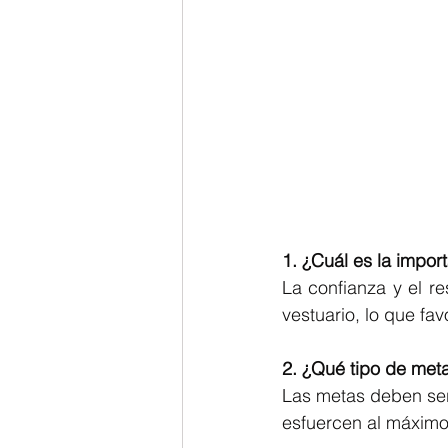
1. ¿Cuál es la import
La confianza y el r
vestuario, lo que fa
2. ¿Qué tipo de met
Las metas deben ser 
esfuercen al máximo 