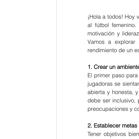
¡Hola a todos! Hoy 
al fútbol femenino.
motivación y lideraz
Vamos a explorar a
rendimiento de un e
1. Crear un ambient
El primer paso para
jugadoras se sienta
abierta y honesta, 
debe ser inclusivo,
preocupaciones y co
2. Establecer metas c
Tener objetivos bie