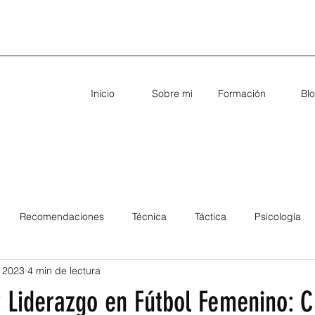
Inicio
Sobre mi
Formación
Bl
Recomendaciones
Técnica
Táctica
Psicología
 2023
4 min de lectura
y Liderazgo en Fútbol Femenino: C