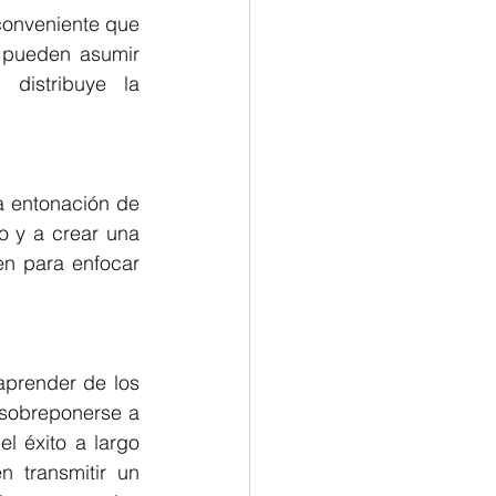
conveniente que 
 pueden asumir 
distribuye la 
la entonación de 
o y a crear una 
n para enfocar 
aprender de los 
 sobreponerse a 
l éxito a largo 
 transmitir un 