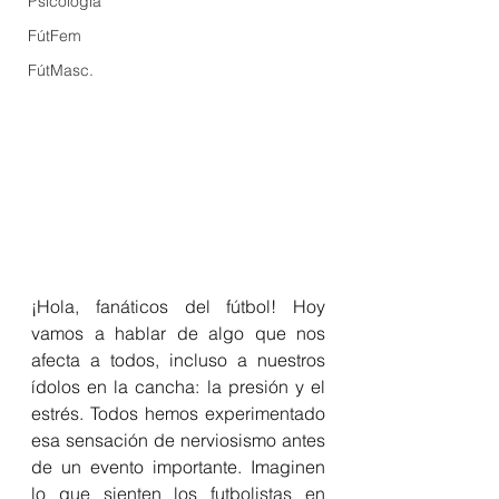
Psicología
FútFem
FútMasc.
¡Hola, fanáticos del fútbol! Hoy 
vamos a hablar de algo que nos 
afecta a todos, incluso a nuestros 
ídolos en la cancha: la presión y el 
estrés. Todos hemos experimentado 
esa sensación de nerviosismo antes 
de un evento importante. Imaginen 
lo que sienten los futbolistas en 