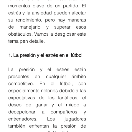
momentos clave de un partido. El 
estrés y la ansiedad pueden afectar 
su rendimiento, pero hay maneras 
de manejarlo y superar esos 
obstáculos. Vamos a desglosar este 
tema pen detalle.
1. La presión y el estrés en el fútbol
La presión y el estrés están 
presentes en cualquier ámbito 
competitivo. En el fútbol, son 
especialmente notorios debido a las 
expectativas de los fanáticos, el 
deseo de ganar y el miedo a 
decepcionar a compañeros y 
entrenadores. Los jugadores 
también enfrentan la presión de 