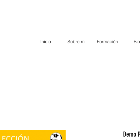
Inicio
Sobre mi
Formación
Bl
Demo Pr