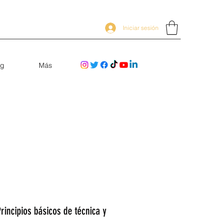
Iniciar sesión
og
Más
incipios básicos de técnica y