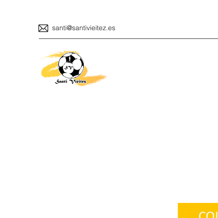
santi@santivieitez.es