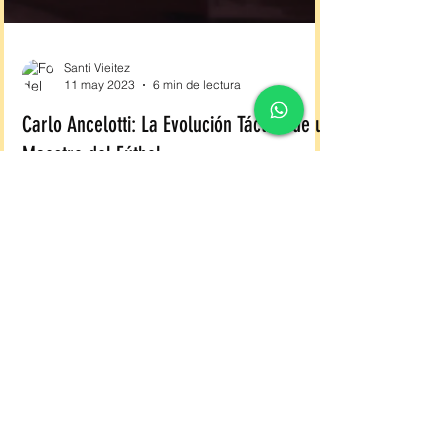
Santi Vieitez
11 may 2023
6 min de lectura
Carlo Ancelotti: La Evolución Táctica de un
Maestro del Fútbol