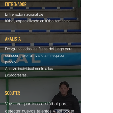
ENTRENADOR
Entrenador nacional de
fútbol, especializado en fútbol femenino.
ANALISTA
Desgrano todas las fases del juego para
conocer mejor al rival o a mi equipo
propio.
Analizo individualmente a los
jugadores/as.
SCOUTER
Voy a ver partidos de fútbol para
detectar nuevos talentos y así poder