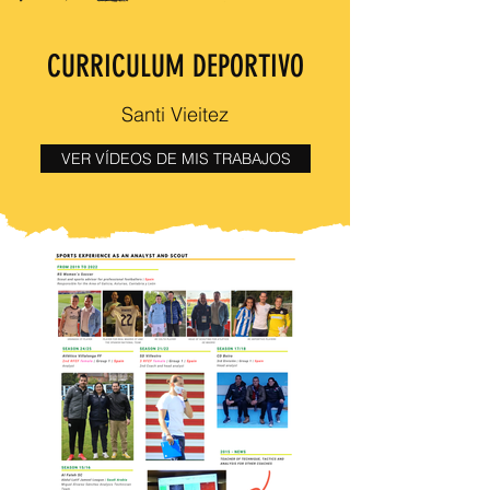
CURRICULUM DEPORTIVO
Santi Vieitez
VER VÍDEOS DE MIS TRABAJOS