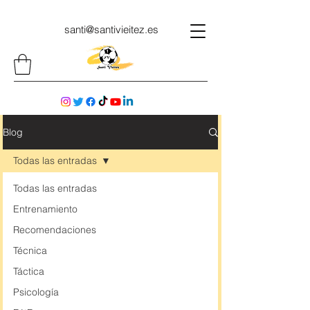
santi@santivieitez.es
Blog
Todas las entradas
Todas las entradas
Entrenamiento
Recomendaciones
Técnica
Táctica
Psicología