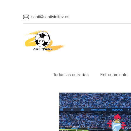
santi@santivieitez.es
Todas las entradas
Entrenamiento