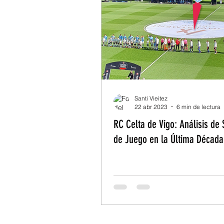
Santi Vieitez
22 abr 2023
6 min de lectura
RC Celta de Vigo: Análisis de
de Juego en la Última Década