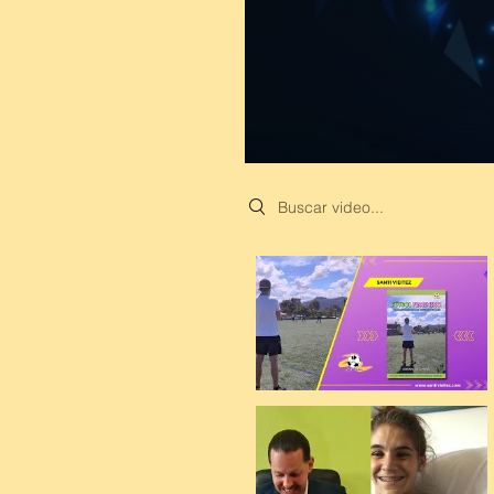
Search videos