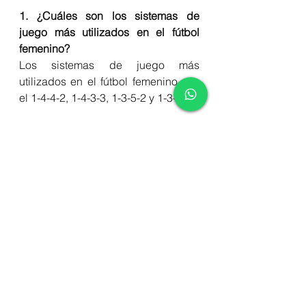
1. ¿Cuáles son los sistemas de 
juego más utilizados en el fútbol 
femenino?
Los sistemas de juego más 
utilizados en el fútbol femenino son 
el 1-4-4-2, 1-4-3-3, 1-3-5-2 y 1-3-4-3.
2. ¿Qué ventajas tiene el sistema 1-
4-4-2?
El sistema 1-4-4-2 es conocido por 
ser un sistema equilibrado que 
ofrece una gran cantidad de 
opciones de pase y control del 
centro del campo.
3. ¿Qué ventajas tiene el sistema 1-
3-5-2?
El sistema 1-3-5-2 ofrece flexibilidad 