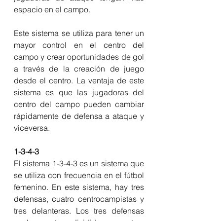
espacio en el campo.
Este sistema se utiliza para tener un 
mayor control en el centro del 
campo y crear oportunidades de gol 
a través de la creación de juego 
desde el centro. La ventaja de este 
sistema es que las jugadoras del 
centro del campo pueden cambiar 
rápidamente de defensa a ataque y 
viceversa.
1-3-4-3
El sistema 1-3-4-3 es un sistema que 
se utiliza con frecuencia en el fútbol 
femenino. En este sistema, hay tres 
defensas, cuatro centrocampistas y 
tres delanteras. Los tres defensas 