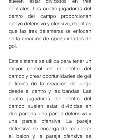
suelen estar divididos en tres 
centrales. Las cuatro jugadoras del 
centro del campo proporcionan 
apoyo defensivo y ofensivo, mientras 
que las tres delanteras se enfocan 
en la creación de oportunidades de 
gol.
Este sistema se utiliza para tener un 
mayor control en el centro del 
campo y crear oportunidades de gol 
a través de la creación de juego 
desde el centro y las bandas. Las 
cuatro jugadoras del centro del 
campo suelen estar divididas en 
dos parejas: una pareja defensiva y 
una pareja ofensiva. La pareja 
defensiva se encarga de recuperar 
el balón y la pareja ofensiva se 