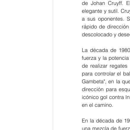
de Johan Cruyff. El
elegante y sutil. Cru
a sus oponentes. S
rápido de dirección 
descolocado y deseq
La década de 1980 
fuerza y la potencia
de realizar regates
para controlar el b
Gambeta", en la que
dirección para esqu
icónico gol contra I
en el camino.
En la década de 199
una mezcla de fuerza,