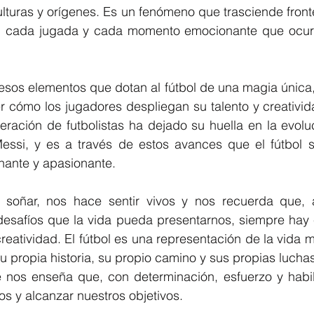
lturas y orígenes. Es un fenómeno que trasciende front
l, cada jugada y cada momento emocionante que ocur
esos elementos que dotan al fútbol de una magia única,
er cómo los jugadores despliegan su talento y creativida
ración de futbolistas ha dejado su huella en la evoluc
ssi, y es a través de estos avances que el fútbol s
ante y apasionante.
 soñar, nos hace sentir vivos y nos recuerda que, 
desafíos que la vida pueda presentarnos, siempre hay e
 creatividad. El fútbol es una representación de la vida 
 propia historia, su propio camino y sus propias luchas.
te nos enseña que, con determinación, esfuerzo y habi
os y alcanzar nuestros objetivos.