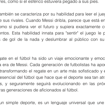
s, como si el esférico estuviera pegado a sus pies.
ambién se caracteriza por su habilidad para leer el jueg
 sus rivales. Cuando Messi dribla, parece que está en 
mo si pudiera ver el futuro y supiera exactamente 
ntos. Esta habilidad innata para "sentir" el juego le 
s de gol de la nada y deslumbrar al público con su 
gate en el fútbol ha sido un viaje emocionante y emoci
a era de Messi. Cada generación de futbolistas ha aport
 transformando el regate en un arte más sofisticado y 
esencial del fútbol que hace que el deporte sea tan atr
s, y seguramente seguirá evolucionando en las próx
uras generaciones de aficionados al fútbol.
un simple deporte, es un lenguaje universal que une