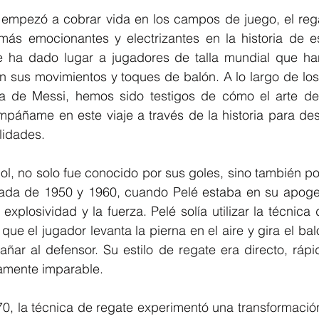
 empezó a cobrar vida en los campos de juego, el rega
más emocionantes y electrizantes en la historia de es
e ha dado lugar a jugadores de talla mundial que ha
con sus movimientos y toques de balón. A lo largo de los
a de Messi, hemos sido testigos de cómo el arte del
páñame en este viaje a través de la historia para desc
lidades.
bol, no solo fue conocido por sus goles, sino también po
cada de 1950 y 1960, cuando Pelé estaba en su apogeo
explosividad y la fuerza. Pelé solía utilizar la técnica de
que el jugador levanta la pierna en el aire y gira el bal
ar al defensor. Su estilo de regate era directo, rápid
camente imparable.
0, la técnica de regate experimentó una transformación