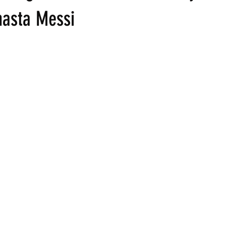
hasta Messi
trellas.