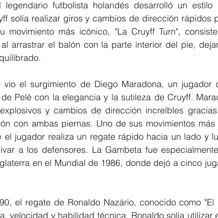
 legendario futbolista holandés desarrolló un estilo
yff solía realizar giros y cambios de dirección rápidos 
u movimiento más icónico, "La Cruyff Turn", consist
al arrastrar el balón con la parte interior del pie, deja
uilibrado.
vio el surgimiento de Diego Maradona, un jugador q
 de Pelé con la elegancia y la sutileza de Cruyff. Mar
 explosivos y cambios de dirección increíbles gracias 
alón con ambas piernas. Uno de sus movimientos más 
 el jugador realiza un regate rápido hacia un lado y l
ivar a los defensores. La Gambeta fue especialmente 
nglaterra en el Mundial de 1986, donde dejó a cinco jug
0, el regate de Ronaldo Nazário, conocido como "El 
 velocidad y habilidad técnica. Ronaldo solía utilizar el 