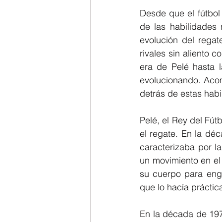
Desde que el fútbol
de las habilidades 
evolución del regat
rivales sin aliento 
era de Pelé hasta l
evolucionando. Acom
detrás de estas habi
Pelé, el Rey del Fút
el regate. En la dé
caracterizaba por la 
un movimiento en el 
su cuerpo para engañ
que lo hacía prácti
En la década de 197