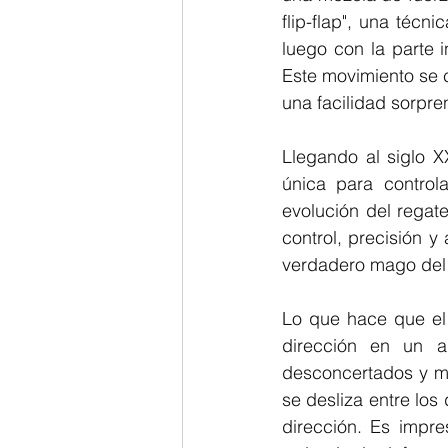
flip-flap", una técn
luego con la parte 
Este movimiento se c
una facilidad sorpre
Llegando al siglo X
única para control
evolución del regat
control, precisión y
verdadero mago del
Lo que hace que el
dirección en un a
desconcertados y ma
se desliza entre lo
dirección. Es impre