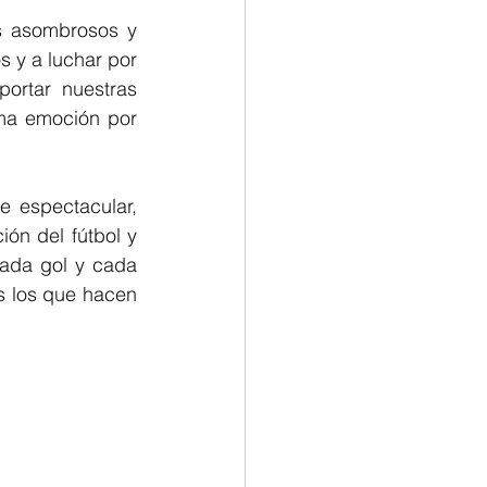
s asombrosos y 
 y a luchar por 
ortar nuestras 
ma emoción por 
e espectacular, 
ón del fútbol y 
ada gol y cada 
 los que hacen 