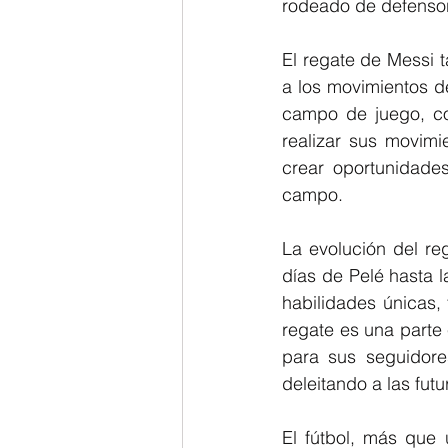
rodeado de defensore
El regate de Messi t
a los movimientos de
campo de juego, co
realizar sus movimie
crear oportunidade
campo.
La evolución del re
días de Pelé hasta l
habilidades únicas,
regate es una parte 
para sus seguidore
deleitando a las fut
El fútbol, más que 