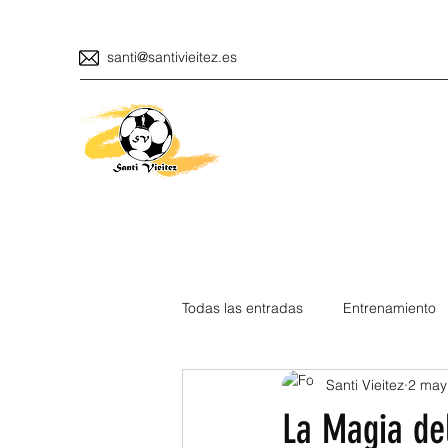
santi@santivieitez.es
Todas las entradas
Entrenamiento
Santi Vieitez
2 may
La Magia del