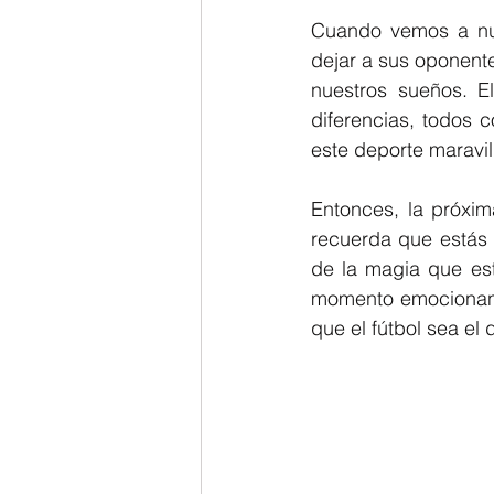
Cuando vemos a nues
dejar a sus oponente
nuestros sueños. El
diferencias, todos 
este deporte maravil
Entonces, la próxim
recuerda que estás s
de la magia que est
momento emocionante
que el fútbol sea e