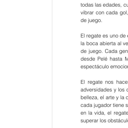
todas las edades, cu
vibrar con cada go
de juego.
El regate es uno de 
la boca abierta al v
de juego. Cada gene
desde Pelé hasta Me
espectáculo emocion
El regate nos hace
adversidades y los 
belleza, el arte y la
cada jugador tiene su
en la vida, el rega
superar los obstácul