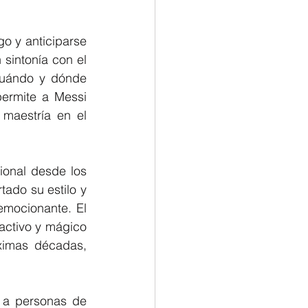
o y anticiparse 
sintonía con el 
cuándo y dónde 
permite a Messi 
maestría en el 
onal desde los 
ado su estilo y 
emocionante. El 
activo y mágico 
imas décadas, 
 a personas de 