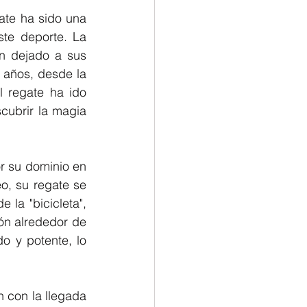
te ha sido una 
te deporte. La 
n dejado a sus 
 años, desde la 
 regate ha ido 
ubrir la magia 
r su dominio en 
, su regate se 
 la "bicicleta", 
ón alrededor de 
o y potente, lo 
 con la llegada 