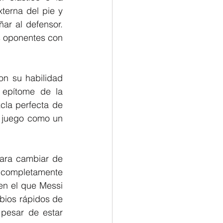
terna del pie y 
r al defensor. 
s oponentes con 
on su habilidad 
 epítome de la 
cla perfecta de 
e juego como un 
ara cambiar de 
completamente 
n el que Messi 
bios rápidos de 
pesar de estar 