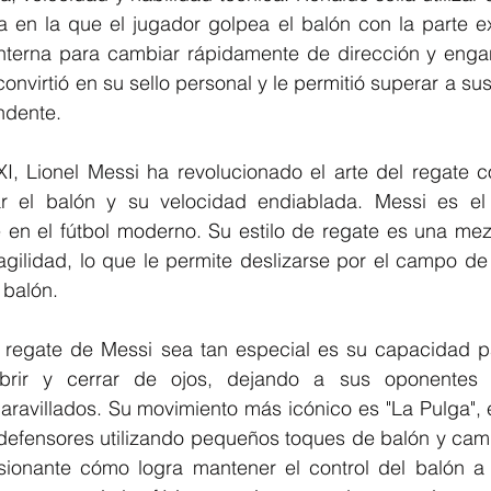
ica en la que el jugador golpea el balón con la parte ex
interna para cambiar rápidamente de dirección y engaña
onvirtió en su sello personal y le permitió superar a su
ndente.
XI, Lionel Messi ha revolucionado el arte del regate c
ar el balón y su velocidad endiablada. Messi es el
e en el fútbol moderno. Su estilo de regate es una mez
 agilidad, lo que le permite deslizarse por el campo d
 balón.
 regate de Messi sea tan especial es su capacidad p
brir y cerrar de ojos, dejando a sus oponentes 
ravillados. Su movimiento más icónico es "La Pulga", e
s defensores utilizando pequeños toques de balón y cam
sionante cómo logra mantener el control del balón a 