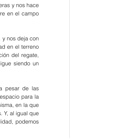
eras y nos hace 
re en el campo 
 y nos deja con 
d en el terreno 
ión del regate, 
igue siendo un 
a pesar de las 
spacio para la 
misma, en la que 
 Y, al igual que 
lidad, podemos 