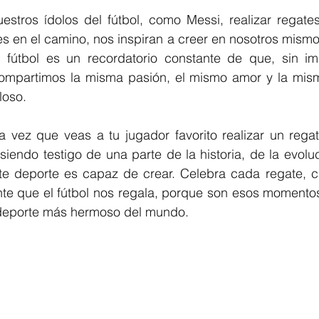
tros ídolos del fútbol, como Messi, realizar regate
s en el camino, nos inspiran a creer en nosotros mismos
 fútbol es un recordatorio constante de que, sin imp
compartimos la misma pasión, el mismo amor y la mis
loso.
a vez que veas a tu jugador favorito realizar un regat
iendo testigo de una parte de la historia, de la evoluci
e deporte es capaz de crear. Celebra cada regate, c
 que el fútbol nos regala, porque son esos momentos
l deporte más hermoso del mundo.